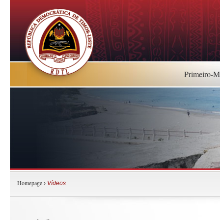
Primeiro-Mi
Homepage
›
Vídeos