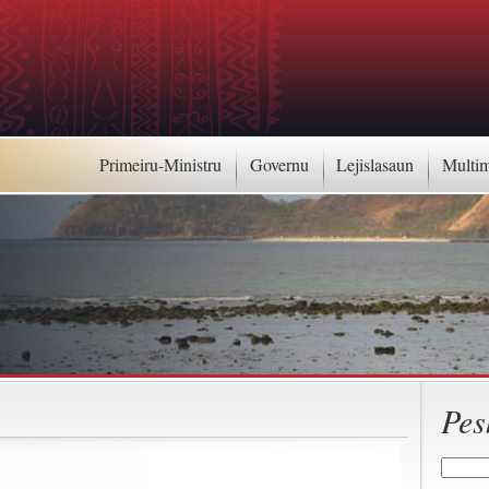
Primeiru-Ministru
Governu
Lejislasaun
Multi
Pes