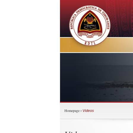
Homepage
›
Videos