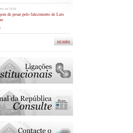
ulho de 2026
em de pesar pelo falecimento de Luís
as
s
ver todos