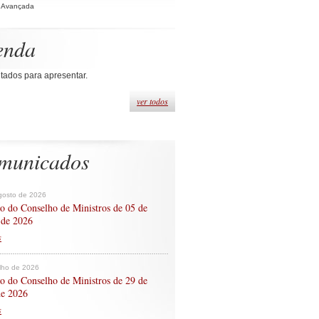
 Avançada
enda
tados para apresentar.
ver todos
municados
gosto de 2026
o do Conselho de Ministros de 05 de
 de 2026
s
ulho de 2026
o do Conselho de Ministros de 29 de
de 2026
s