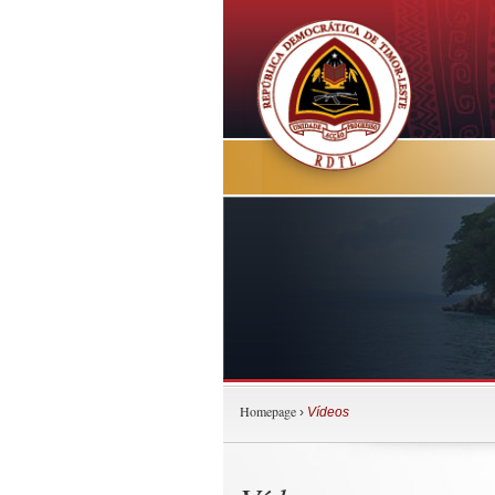
Homepage
›
Vídeos