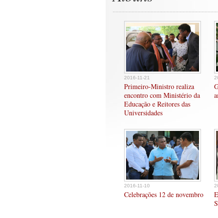
2016-11-21
2
Primeiro-Ministro realiza
G
encontro com Ministério da
a
Educação e Reitores das
Universidades
2016-11-10
2
Celebrações 12 de novembro
E
S