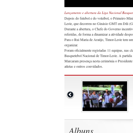
Lançamento e abertura da Liga Nacional Basquet
Depois do futebol e do voleibol, o Primeiro-Min
Leste, que decorreu no Ginásio GMT em Díli (Ge
Durante a abertura, o Chefe do Governo incenti
referidas, de forma a dinamizar a atividade despor
Para o Rui Maria de Araújo, Timor-Leste tem um 
organizar.
Foram oficialmente registadas 11 equipas, nas cl
Basquetebol Nacional de Timor-Leste. A partida 
Marcaram presença nesta cerimónia o Presidente d
atletas e outros convidados.
Albuns