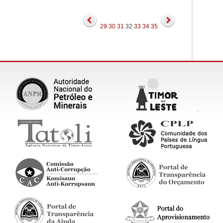
29
30
31
32
33
34
35