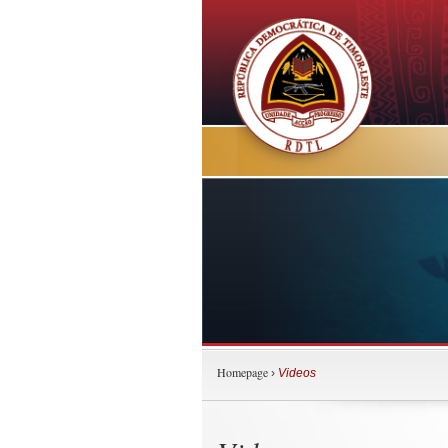
Homepage
›
Videos