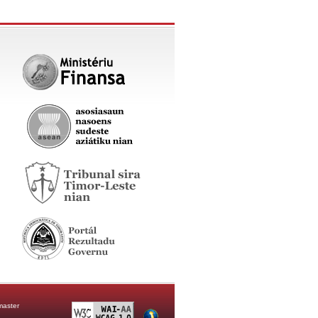
aster