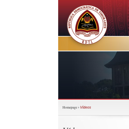
Homepage
›
Vídeos