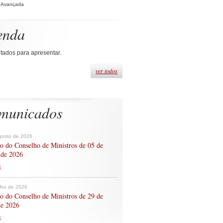
 Avançada
enda
tados para apresentar.
ver todos
municados
gosto de 2026
o do Conselho de Ministros de 05 de
 de 2026
s
ulho de 2026
o do Conselho de Ministros de 29 de
de 2026
s