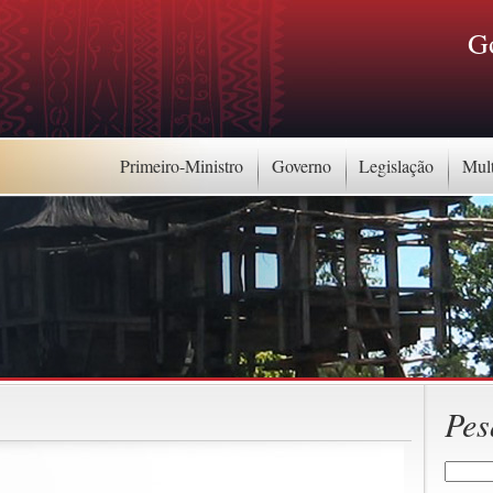
G
Primeiro-Ministro
Governo
Legislação
Mul
Pes