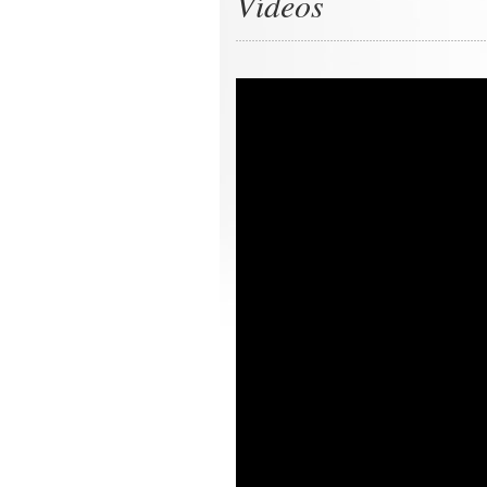
Vídeos