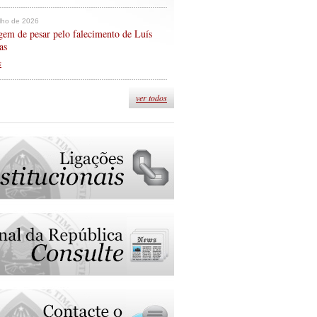
ulho de 2026
em de pesar pelo falecimento de Luís
as
s
ver todos