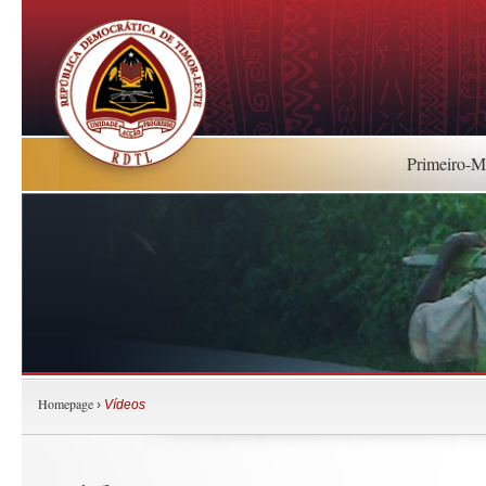
Primeiro-Mi
Homepage
›
Vídeos