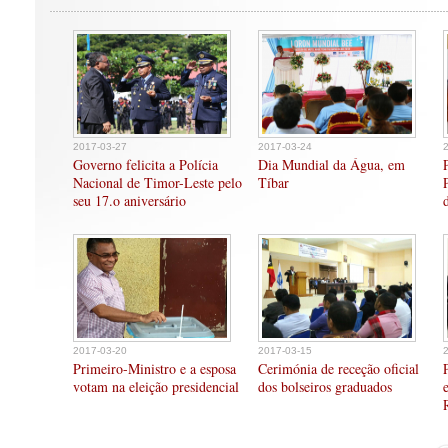
2017-03-27
2017-03-24
Governo felicita a Polícia
Dia Mundial da Água, em
Nacional de Timor-Leste pelo
Tíbar
seu 17.o aniversário
2017-03-20
2017-03-15
Primeiro-Ministro e a esposa
Cerimónia de receção oficial
votam na eleição presidencial
dos bolseiros graduados