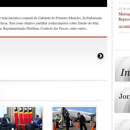
22 de j
Mensag
) é uma iniciativa conjunta do Gabinete do Primeiro-Ministro, da Embaixada
Repres
avai. Tem como objetivo partilhar conhecimentos sobre Direito do Mar,
ver mai
a, Regulamentação Marítima, Controlo das Pescas, entre outros.