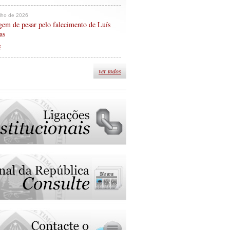
ulho de 2026
em de pesar pelo falecimento de Luís
as
s
ver todos