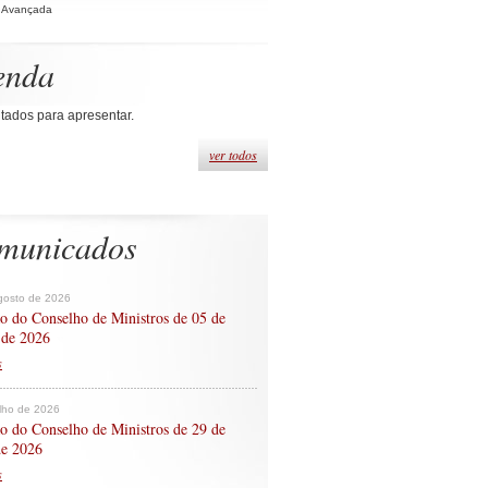
 Avançada
enda
tados para apresentar.
ver todos
municados
gosto de 2026
o do Conselho de Ministros de 05 de
 de 2026
s
ulho de 2026
o do Conselho de Ministros de 29 de
de 2026
s