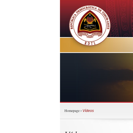
Homepage
›
Vídeos