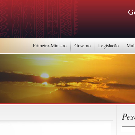
G
Primeiro-Ministro
Governo
Legislação
Mul
Pes