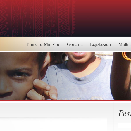
Primeiru-Ministru
Governu
Lejislasaun
Multi
Pes