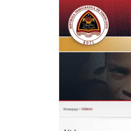
Homepage
›
Videos