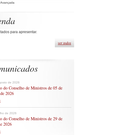
 Avançada
enda
tados para apresentar.
ver todos
municados
gosto de 2026
o do Conselho de Ministros de 05 de
 de 2026
s
ulho de 2026
o do Conselho de Ministros de 29 de
de 2026
s