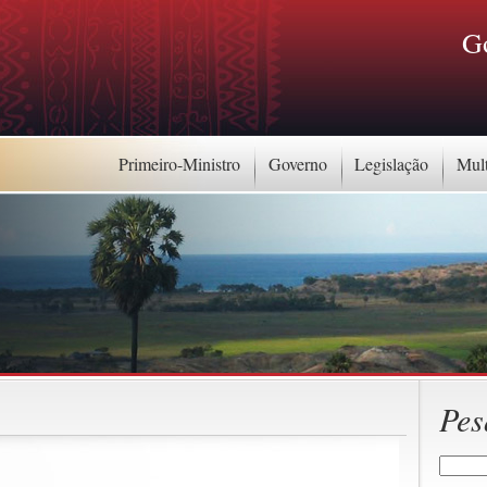
G
Primeiro-Ministro
Governo
Legislação
Mul
Pes