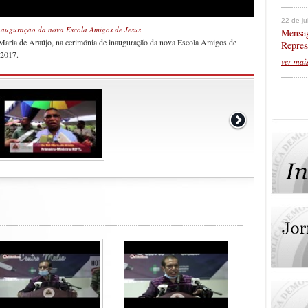
22 de j
inauguração da nova Escola Amigos de Jesus
Mensag
 Maria de Araújo, na cerimónia de inauguração da nova Escola Amigos de
Repres
 2017.
ver mai