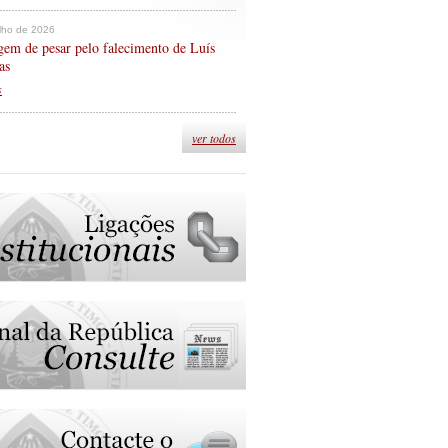
ulho de 2026
em de pesar pelo falecimento de Luís
as
s
ver todos