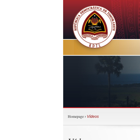
Homepage
›
Vídeos