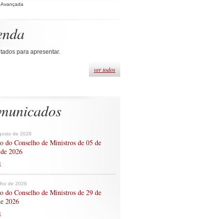
 Avançada
enda
tados para apresentar.
ver todos
municados
gosto de 2026
o do Conselho de Ministros de 05 de
 de 2026
s
ulho de 2026
o do Conselho de Ministros de 29 de
de 2026
s