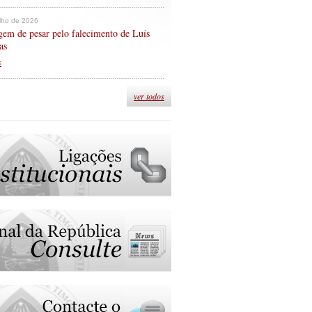
ulho de 2026
em de pesar pelo falecimento de Luís
as
s
ver todos