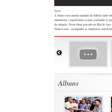
Sépia
A Sépia é um animal marinho de hábitos tanto di
mimetismo ( transformar-se para confundir os pr
da situação. Neste filme gravado na Ilha do Ja
Timor-Leste - acompanhe as fantásticas transfor
Albuns