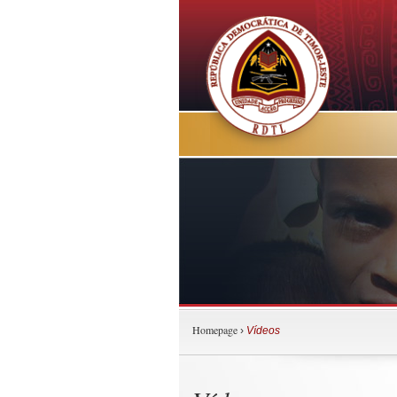
Homepage
›
Vídeos