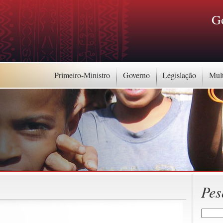
G
Primeiro-Ministro
Governo
Legislação
Mul
Pes