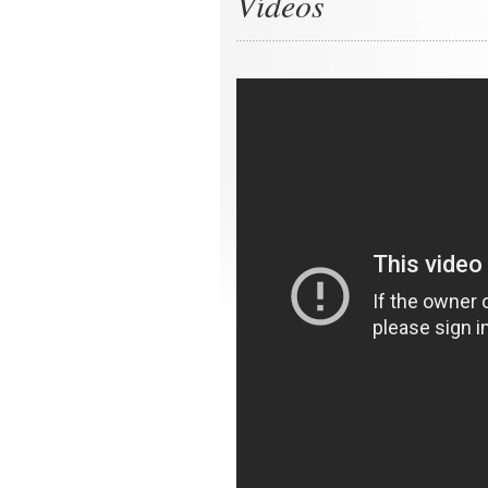
Vídeos