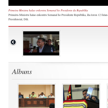
Primeiru-Ministru halao enkontru Semanal ho Presidente da Republika
Primeiru-Ministru halao enkontru Semanal ho Presidente Republika, iha loron 12 fulan
Presidensial, Díli.
Albuns