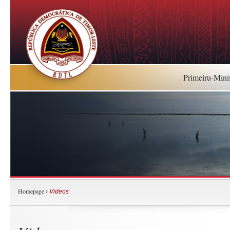
Primeiru-Mini
Homepage
›
Videos