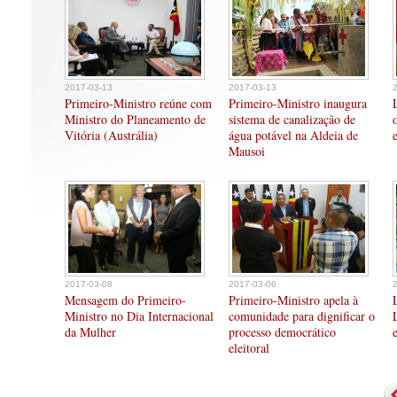
2017-03-13
2017-03-13
Primeiro-Ministro reúne com
Primeiro-Ministro inaugura
Ministro do Planeamento de
sistema de canalização de
Vitória (Austrália)
água potável na Aldeia de
Mausoi
2017-03-08
2017-03-06
Mensagem do Primeiro-
Primeiro-Ministro apela à
Ministro no Dia Internacional
comunidade para dignificar o
da Mulher
processo democrático
eleitoral