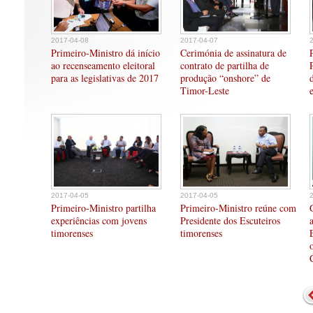
2017-04-08
2017-04-07
Primeiro-Ministro dá início
Cerimónia de assinatura de
ao recenseamento eleitoral
contrato de partilha de
para as legislativas de 2017
produção “onshore” de
Timor-Leste
2017-04-05
2017-04-05
Primeiro-Ministro partilha
Primeiro-Ministro reúne com
experiências com jovens
Presidente dos Escuteiros
timorenses
timorenses