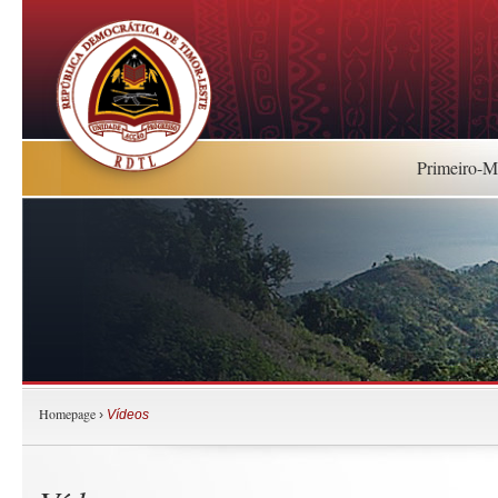
Primeiro-Mi
Homepage
›
Vídeos