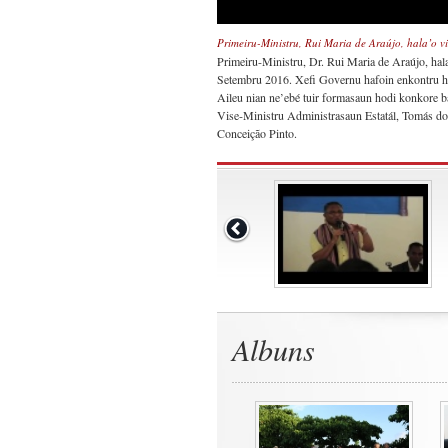
Primeiru-Ministru, Rui Maria de Araújo, hala’o v
Primeiru-Ministru, Dr. Rui Maria de Araújo, hal
Setembru 2016. Xefi Governu hafoin enkontru ho 
Aileu nian ne’ebé tuir formasaun hodi konkore ba
Vise-Ministru Administrasaun Estatál, Tomás do
Conceição Pinto.
Albuns