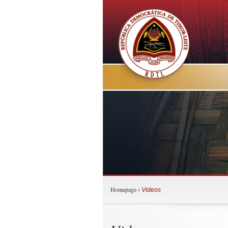
Homepage
›
Videos