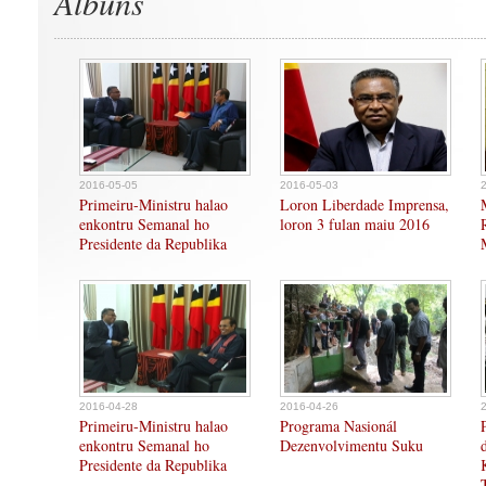
Albuns
2016-05-05
2016-05-03
Primeiru-Ministru halao
Loron Liberdade Imprensa,
enkontru Semanal ho
loron 3 fulan maiu 2016
Presidente da Republika
2016-04-28
2016-04-26
Primeiru-Ministru halao
Programa Nasionál
enkontru Semanal ho
Dezenvolvimentu Suku
Presidente da Republika