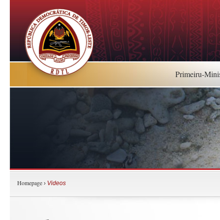
Primeiru-Mini
Homepage
›
Videos