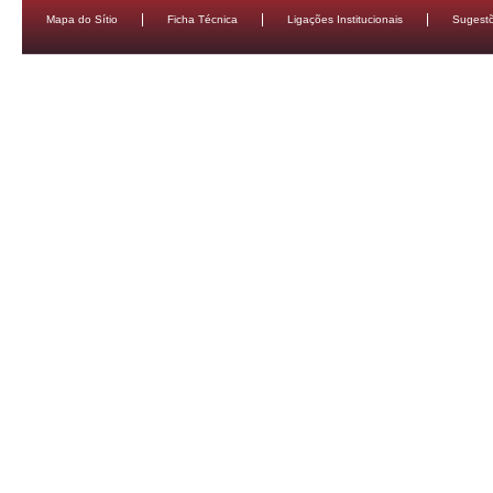
Mapa do Sítio
Ficha Técnica
Ligações Institucionais
Sugestõ