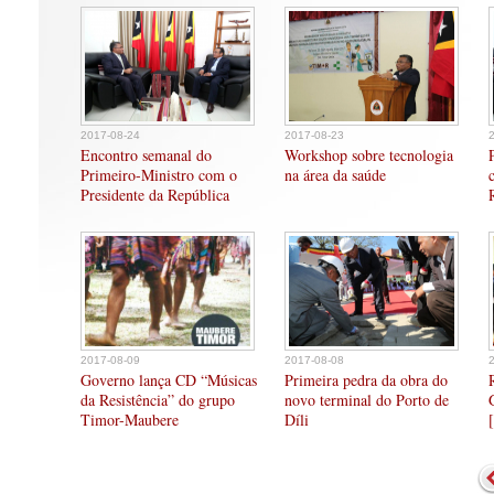
2017-08-24
2017-08-23
Encontro semanal do
Workshop sobre tecnologia
Primeiro-Ministro com o
na área da saúde
Presidente da República
2017-08-09
2017-08-08
Governo lança CD “Músicas
Primeira pedra da obra do
da Resistência” do grupo
novo terminal do Porto de
Timor-Maubere
Díli