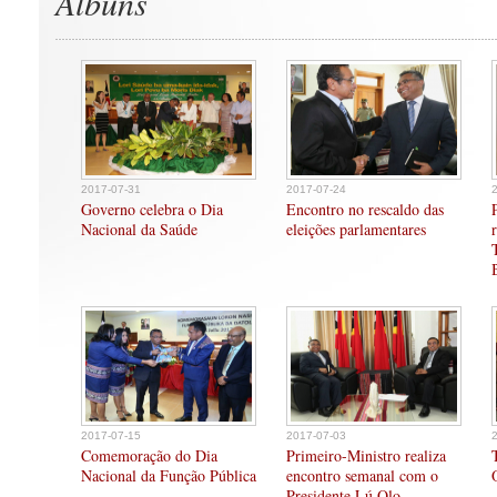
Albuns
2017-07-31
2017-07-24
Governo celebra o Dia
Encontro no rescaldo das
Nacional da Saúde
eleições parlamentares
2017-07-15
2017-07-03
Comemoração do Dia
Primeiro-Ministro realiza
Nacional da Função Pública
encontro semanal com o
Presidente Lú Olo