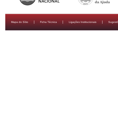
Mapa do Sítio
Ficha Técnica
Ligações Institucionais
Sugestõ