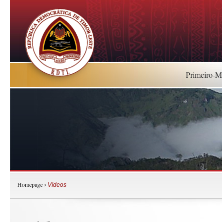
Primeiro-Mi
Homepage
›
Vídeos