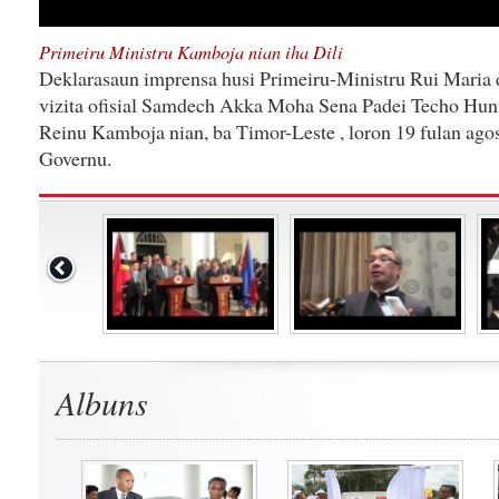
Primeiru Ministru Kamboja nian iha Dili
Deklarasaun imprensa husi Primeiru-Ministru Rui Maria 
vizita ofisial Samdech Akka Moha Sena Padei Techo Hun
Reinu Kamboja nian, ba Timor-Leste , loron 19 fulan agost
Governu.
Albuns