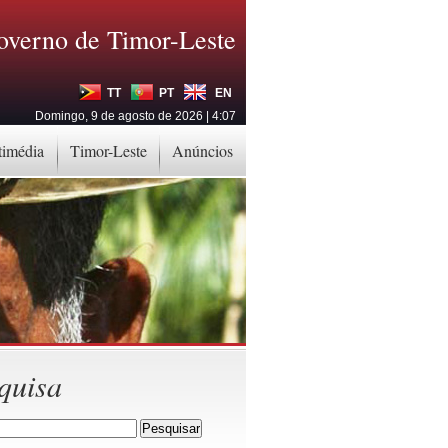
overno de Timor-Leste
TT
PT
EN
Domingo, 9 de agosto de 2026 | 4:07
timédia
Timor-Leste
Anúncios
quisa