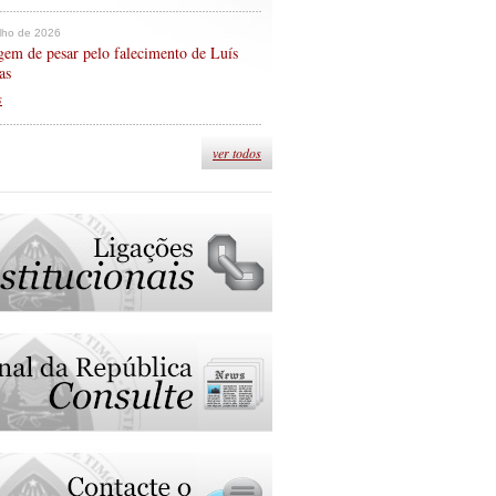
ulho de 2026
em de pesar pelo falecimento de Luís
as
s
ver todos