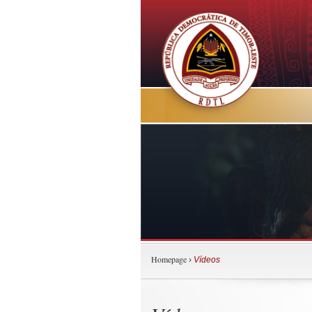
Homepage
›
Vídeos