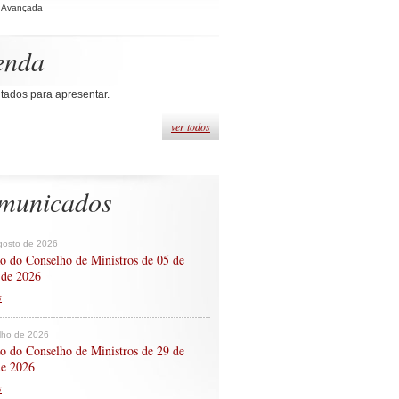
 Avançada
enda
tados para apresentar.
ver todos
municados
gosto de 2026
o do Conselho de Ministros de 05 de
 de 2026
s
ulho de 2026
o do Conselho de Ministros de 29 de
de 2026
s