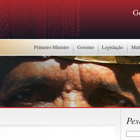
G
Primeiro-Ministro
Governo
Legislação
Mul
Pes