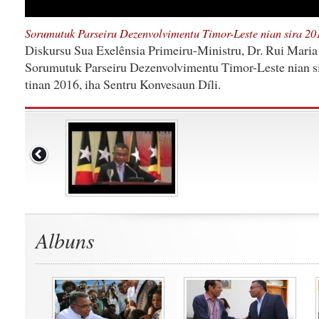
Sorumutuk Parseiru Dezenvolvimentu Timor-Leste nian sira 20
Diskursu Sua Exelênsia Primeiru-Ministru, Dr. Rui Maria 
Sorumutuk Parseiru Dezenvolvimentu Timor-Leste nian sira
tinan 2016, iha Sentru Konvesaun Díli.
Albuns