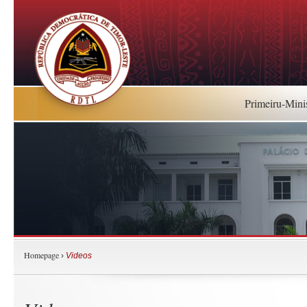
Primeiru-Mini
Homepage
›
Videos