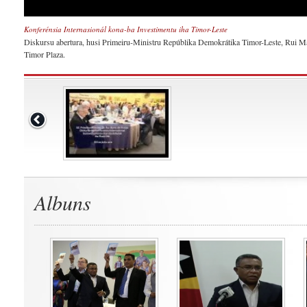
Konferénsia Internasionál kona-ba Investimentu iha Timor-Leste
Diskursu abertura, husi Primeiru-Ministru Repúblika Demokrátika Timor-Leste, Rui Mar
Timor Plaza.
Albuns