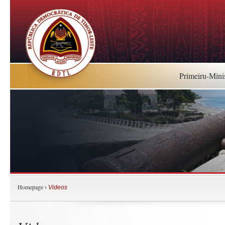
Primeiru-Mini
Homepage
›
Videos