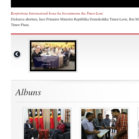
Konferénsia Internasionál kona-ba Investimentu iha Timor-Leste
Diskursu abertura, husi Primeiru-Ministru Repúblika Demokrátika Timor-Leste, Rui Mar
Timor Plaza.
Albuns