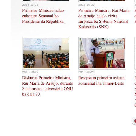
2015-11-04
2015-10-30
Primeiru-Ministru halao
Primeiru-Ministru, Rui Maria
enkontru Semanal ho
de Araújo,hala’o vizita
Presidente da Republika
surpreza ba Sistema Nasional
Kadastrais (SNK)
2015-10-29
2015-10-28
Diskursu Primeiru-Ministru,
Resepsaun primeiru aviaun
Rui Maria de Araújo, durante
komersial iha Timor-Leste
Selebrasaun aniversáriu ONU
ba dala 70