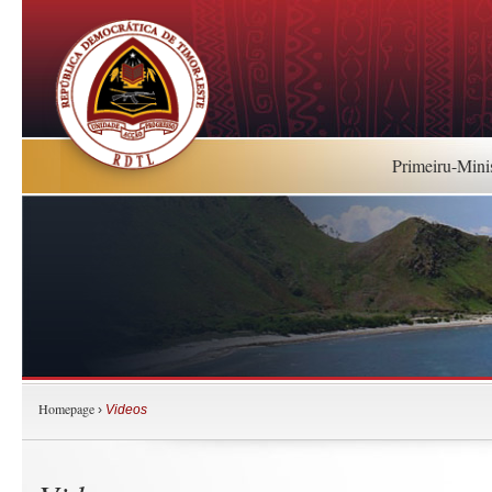
Primeiru-Mini
Homepage
›
Videos