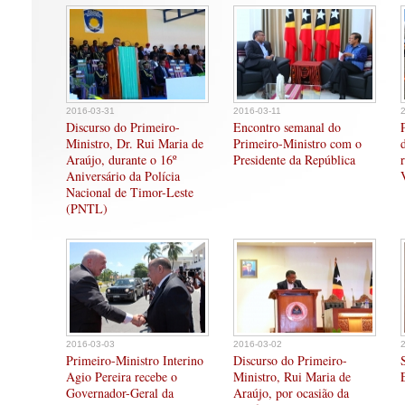
2016-03-31
2016-03-11
Discurso do Primeiro-
Encontro semanal do
Ministro, Dr. Rui Maria de
Primeiro-Ministro com o
Araújo, durante o 16º
Presidente da República
Aniversário da Polícia
Nacional de Timor-Leste
(PNTL)
2016-03-03
2016-03-02
Primeiro-Ministro Interino
Discurso do Primeiro-
Agio Pereira recebe o
Ministro, Rui Maria de
Governador-Geral da
Araújo, por ocasião da