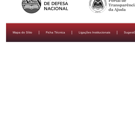
Mapa do Sítio
Ficha Técnica
Ligações Institucionais
Sugestõ