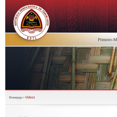
Primeiro-Mi
Homepage
›
Vídeos