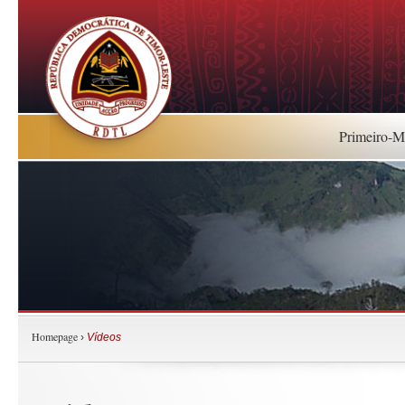
Primeiro-Mi
Homepage
›
Vídeos