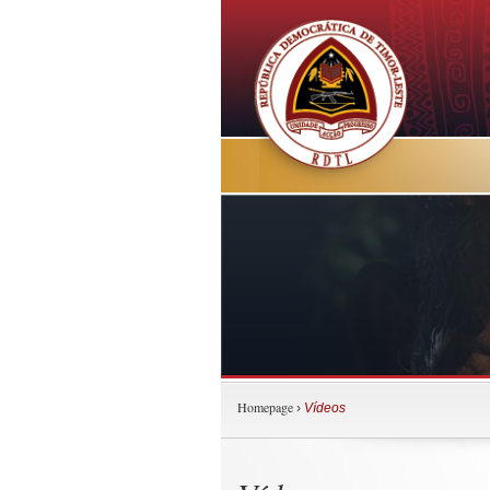
Homepage
›
Vídeos