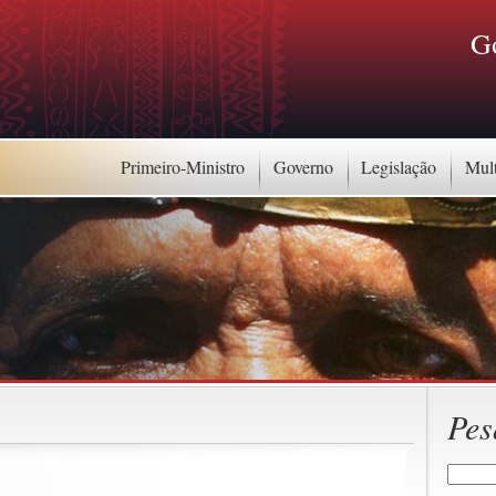
G
Primeiro-Ministro
Governo
Legislação
Mul
Pes