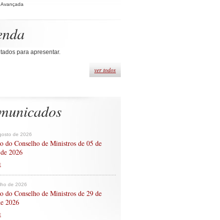
 Avançada
enda
tados para apresentar.
ver todos
municados
gosto de 2026
o do Conselho de Ministros de 05 de
 de 2026
s
ulho de 2026
o do Conselho de Ministros de 29 de
de 2026
s