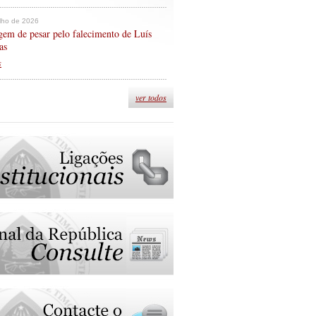
ulho de 2026
em de pesar pelo falecimento de Luís
as
s
ver todos