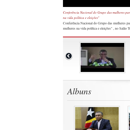
Conferência Nacional do Grupo das mulheres parl
na vida política e eleições"
Conferência Nacional do Grupo das mulheres par
mulheres na vida política e eleições" , no Salão 
Albuns