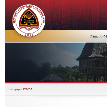
Primeiro-Mi
Homepage
›
Vídeos