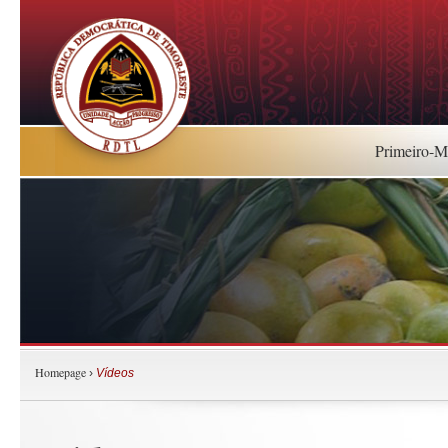
Primeiro-Mi
Homepage
›
Vídeos