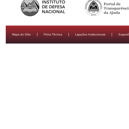
Mapa do Sítio
Ficha Técnica
Ligações Institucionais
Sugestõ