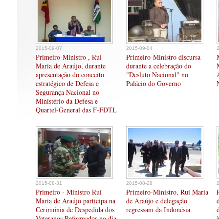
2015-09-07
2015-09-04
Primeiro-Ministro , Rui
Primeiro-Ministro discursa
Maria de Araújo, durante
durante a celebração do
apresentação do conceito
"Desluto Nacional" no
estratégico de Defesa e
Palácio do Governo
Segurança Nacional no
Ministério da Defesa e
Quartel-General das F-FDTL
2015-08-31
2015-08-28
Primeiro - Ministro Rui
Primeiro-Ministro, Rui Maria
Maria de Araújo participa na
de Araújo e delegação
Cerimónia de Despedida dos
regressam da Indonésia
Veteranos Reformados no dia