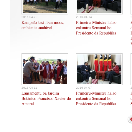
2016-04-20
2016-04-14
Kampaña tasi-ibun moos,
Primeiru-Ministru halao
ambiente saudável
enkontru Semanal ho
Presidente da Republika
2016-04-11
2016-04-07
Lansamentu ba Jardim
Primeiru-Ministru halao
Botânico Francisco Xavier do
enkontru Semanal ho
Amaral
Presidente da Republika