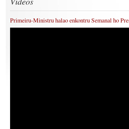
Videos
Primeiru-Ministru halao enkontru Semanal ho Pre