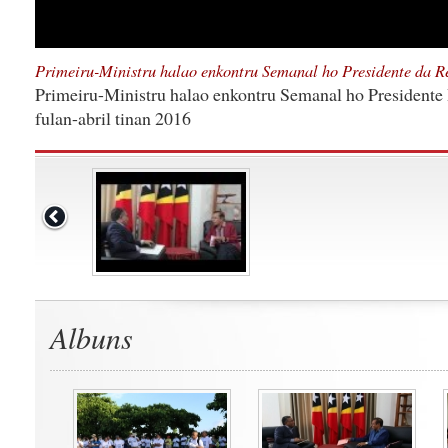
Primeiru-Ministru halao enkontru Semanal ho Presidente da R
Primeiru-Ministru halao enkontru Semanal ho Presidente 
fulan-abril tinan 2016
Albuns