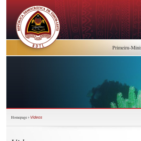
Primeiru-Mini
Homepage
›
Videos