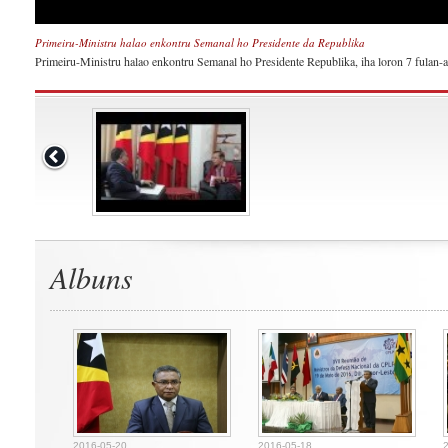
Primeiru-Ministru halao enkontru Semanal ho Presidente da Republika
Primeiru-Ministru halao enkontru Semanal ho Presidente Republika, iha loron 7 fulan-a
Albuns
2016-05-20
2016-05-18