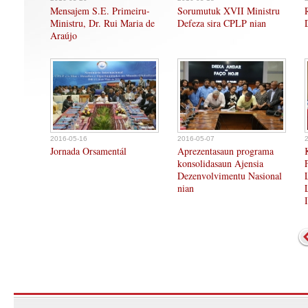
Mensajem S.E. Primeiru-
Sorumutuk XVII Ministru
Ministru, Dr. Rui Maria de
Defeza sira CPLP nian
Araújo
2016-05-16
2016-05-07
Jornada Orsamentál
Aprezentasaun programa
konsolidasaun Ajensia
Dezenvolvimentu Nasional
nian