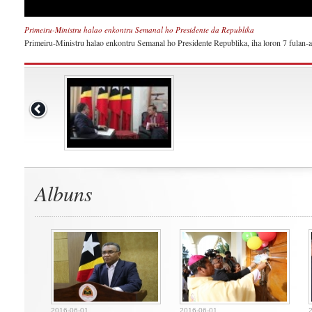
Primeiru-Ministru halao enkontru Semanal ho Presidente da Republika
Primeiru-Ministru halao enkontru Semanal ho Presidente Republika, iha loron 7 fulan-a
Albuns
2016-06-01
2016-06-01