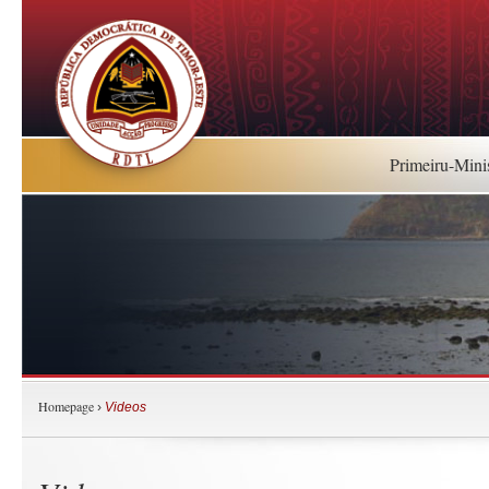
Primeiru-Mini
Homepage
›
Videos