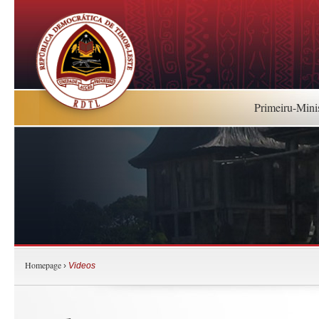
Primeiru-Mini
Homepage
›
Videos