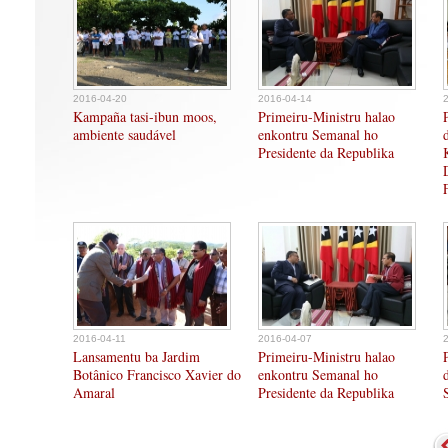
2016-04-20
2016-04-14
Kampaña tasi-ibun moos,
Primeiru-Ministru halao
ambiente saudável
enkontru Semanal ho
Presidente da Republika
2016-04-11
2016-04-07
Lansamentu ba Jardim
Primeiru-Ministru halao
Botânico Francisco Xavier do
enkontru Semanal ho
Amaral
Presidente da Republika