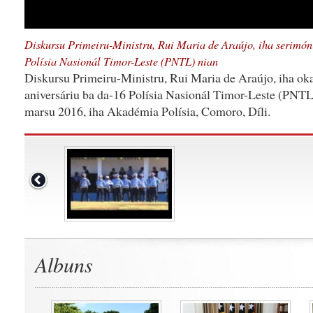
Diskursu Primeiru-Ministru, Rui Maria de Araújo, iha serimón
Polísia Nasionál Timor-Leste (PNTL) nian
Diskursu Primeiru-Ministru, Rui Maria de Araújo, iha ok
aniversáriu ba da-16 Polísia Nasionál Timor-Leste (PNTL)
marsu 2016, iha Akadémia Polísia, Comoro, Díli.
Albuns