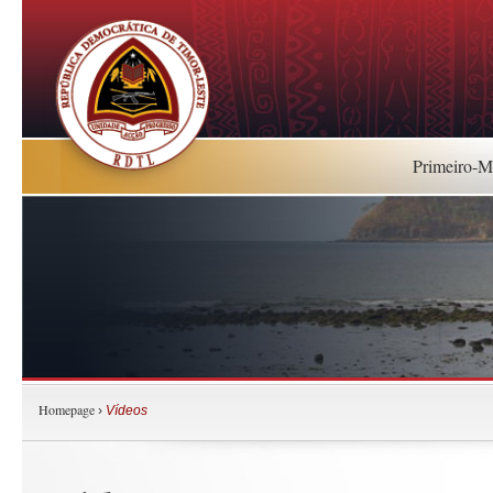
Primeiro-Mi
Homepage
›
Vídeos