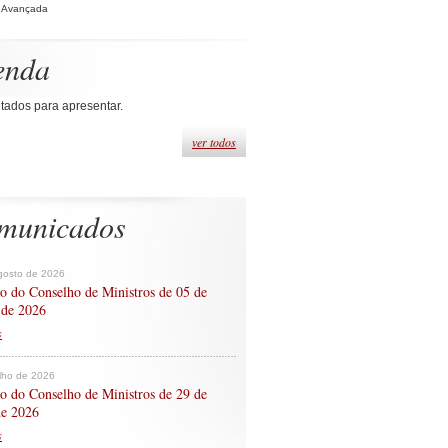
 Avançada
enda
tados para apresentar.
ver todos
municados
gosto de 2026
o do Conselho de Ministros de 05 de
 de 2026
s
ulho de 2026
o do Conselho de Ministros de 29 de
de 2026
s