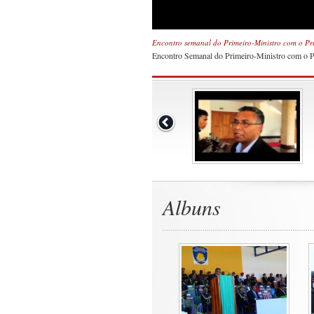
Encontro semanal do Primeiro-Ministro com o Pr
Encontro Semanal do Primeiro-Ministro com o Pr
Albuns