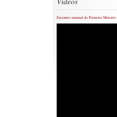
Vídeos
Encontro semanal do Primeiro-Ministro 