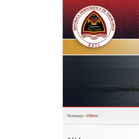
Homepage
›
Vídeos