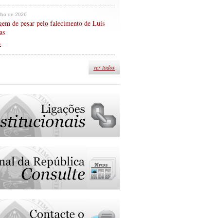
ulho de 2026
em de pesar pelo falecimento de Luís
as
s
ver todos