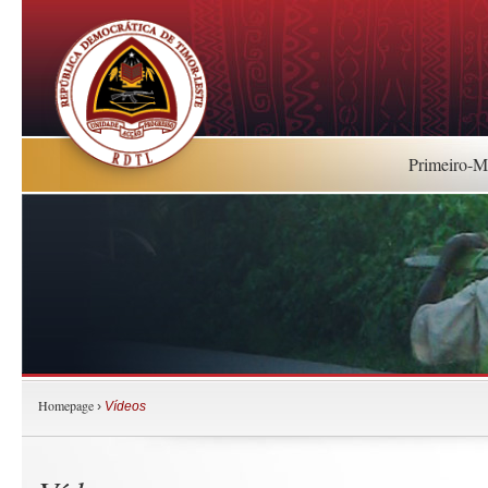
Primeiro-Mi
Homepage
›
Vídeos