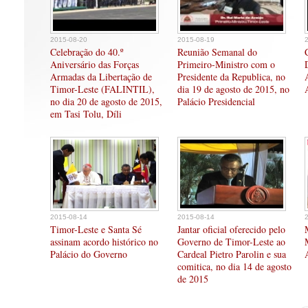
2015-08-20
2015-08-19
Celebração do 40.º
Reunião Semanal do
Aniversário das Forças
Primeiro-Ministro com o
Armadas da Libertação de
Presidente da Republica, no
Timor-Leste (FALINTIL),
dia 19 de agosto de 2015, no
no dia 20 de agosto de 2015,
Palácio Presidencial
em Tasi Tolu, Díli
2015-08-14
2015-08-14
Timor-Leste e Santa Sé
Jantar oficial oferecido pelo
assinam acordo histórico no
Governo de Timor-Leste ao
Palácio do Governo
Cardeal Pietro Parolin e sua
comitica, no dia 14 de agosto
de 2015