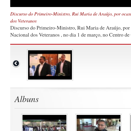
Discurso do Primeiro-Ministro, Rui Maria de Araújo, por oca
dos Veteranos
Discurso do Primeiro-Ministro, Rui Maria de Araújo, por
Nacional dos Veteranos , no dia 1 de março, no Centro de
Albuns