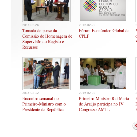
2016-02-26
2016-02-22
Tomada de posse da
Fórum Económico Global da
Comissão de Homenagem de
CPLP
Supervisão do Registo e
Recursos
2016-02-12
2016-02-02
Encontro semanal do
Primeiro-Ministro Rui Maria
Primeiro-Ministro com o
de Araújo participa no IV
Presidente da República
Congresso AMTL