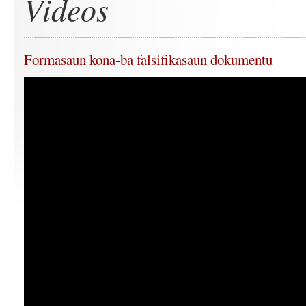
Videos
Formasaun kona-ba falsifikasaun dokumentu