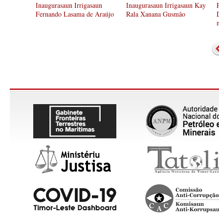
Inaugurasaun Irrigasaun
Inaugurasaun Irrigasaun Kay
Fernando Lasama de Araújo
Rala Xanana Gusmão