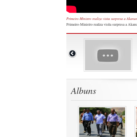
Primeiro-Ministro realiza visita surpresa a Akanun
Primeiro-Ministro realiza visita surpresa a Akan
Albuns