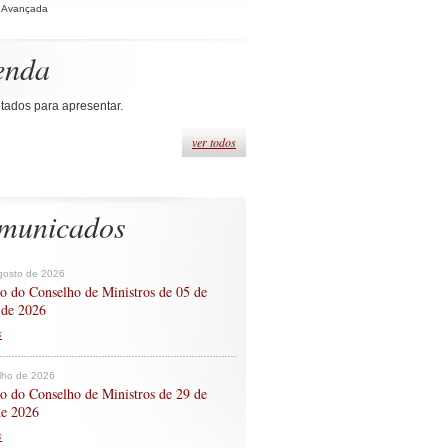
 Avançada
enda
tados para apresentar.
ver todos
municados
gosto de 2026
o do Conselho de Ministros de 05 de
 de 2026
s
ulho de 2026
o do Conselho de Ministros de 29 de
de 2026
s