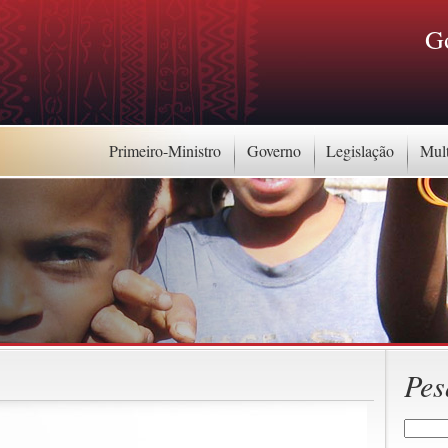
G
Primeiro-Ministro
Governo
Legislação
Mul
Pes