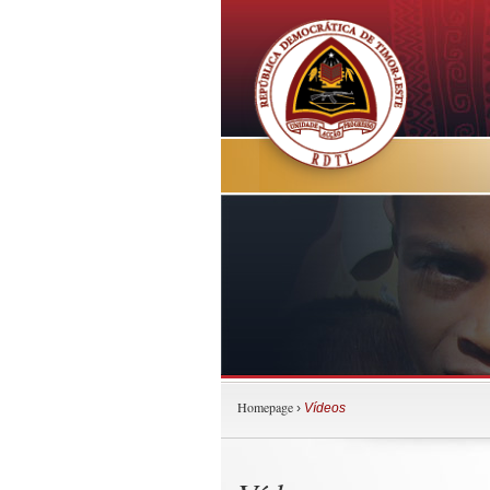
Homepage
›
Vídeos