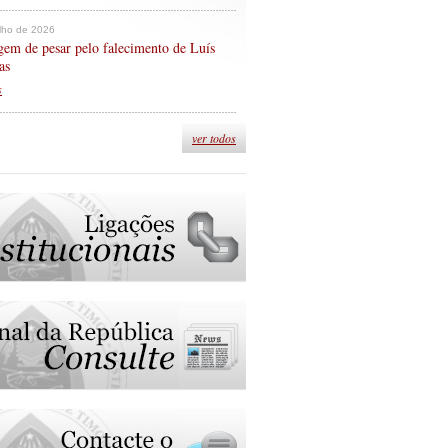
ulho de 2026
em de pesar pelo falecimento de Luís
as
s
ver todos