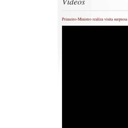
Vídeos
Primeiro-Ministro realiza visita surpres