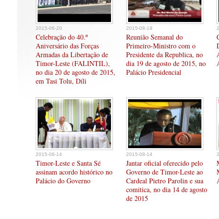
2015-08-20
2015-08-19
Celebração do 40.º
Reunião Semanal do
Aniversário das Forças
Primeiro-Ministro com o
Armadas da Libertação de
Presidente da Republica, no
Timor-Leste (FALINTIL),
dia 19 de agosto de 2015, no
no dia 20 de agosto de 2015,
Palácio Presidencial
em Tasi Tolu, Díli
2015-08-14
2015-08-14
Timor-Leste e Santa Sé
Jantar oficial oferecido pelo
assinam acordo histórico no
Governo de Timor-Leste ao
Palácio do Governo
Cardeal Pietro Parolin e sua
comitica, no dia 14 de agosto
de 2015