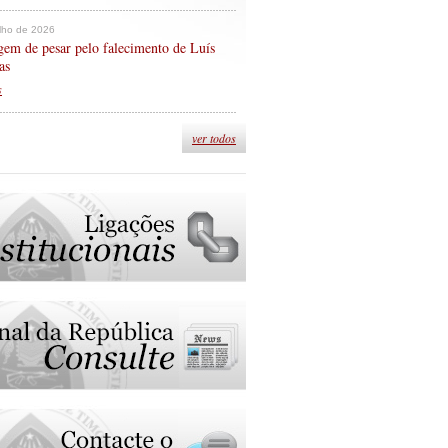
ulho de 2026
em de pesar pelo falecimento de Luís
as
s
ver todos