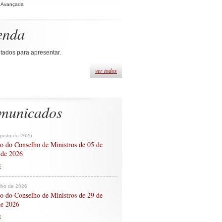
 Avançada
enda
tados para apresentar.
ver todos
municados
gosto de 2026
o do Conselho de Ministros de 05 de
 de 2026
s
ulho de 2026
o do Conselho de Ministros de 29 de
de 2026
s