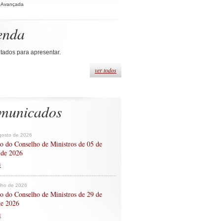
 Avançada
enda
tados para apresentar.
ver todos
municados
gosto de 2026
o do Conselho de Ministros de 05 de
 de 2026
s
ulho de 2026
o do Conselho de Ministros de 29 de
de 2026
s