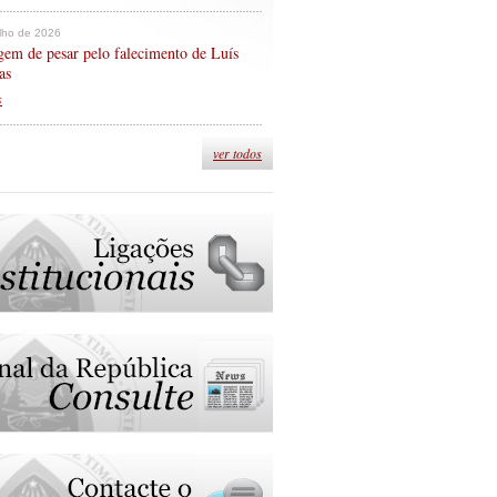
ulho de 2026
em de pesar pelo falecimento de Luís
as
s
ver todos