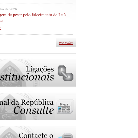
ulho de 2026
em de pesar pelo falecimento de Luís
as
s
ver todos