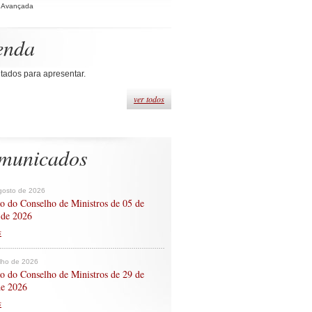
 Avançada
enda
tados para apresentar.
ver todos
municados
gosto de 2026
o do Conselho de Ministros de 05 de
 de 2026
s
ulho de 2026
o do Conselho de Ministros de 29 de
de 2026
s