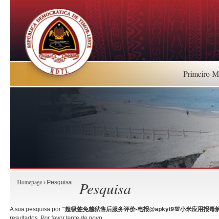
Primeiro-Mi
Homepage
Pesquisa
› Pesquisa
A sua pesquisa por
"超级签免越狱售后服务评价-电报@apkyt9💯小米应用报毒解决
resultados. Por favor tente de novo.