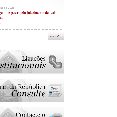
ulho de 2026
em de pesar pelo falecimento de Luís
as
s
ver todos