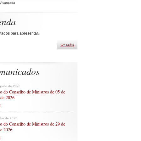
 Avançada
enda
tados para apresentar.
ver todos
municados
gosto de 2026
o do Conselho de Ministros de 05 de
 de 2026
s
ulho de 2026
o do Conselho de Ministros de 29 de
de 2026
s