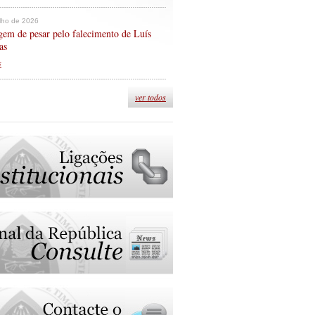
ulho de 2026
em de pesar pelo falecimento de Luís
as
s
ver todos