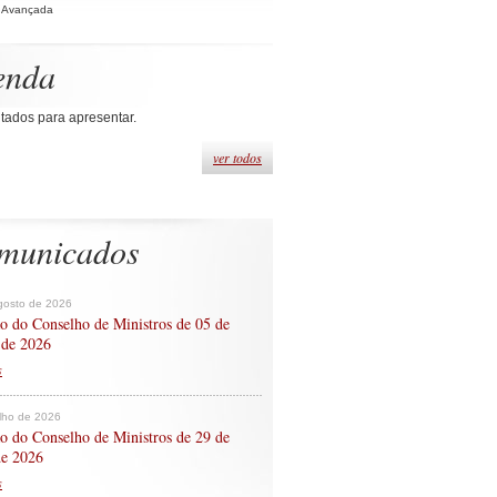
 Avançada
enda
tados para apresentar.
ver todos
municados
gosto de 2026
o do Conselho de Ministros de 05 de
 de 2026
s
ulho de 2026
o do Conselho de Ministros de 29 de
de 2026
s