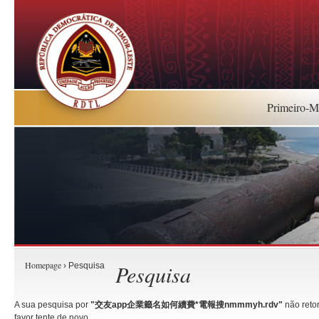
Primeiro-Mi
Homepage
Pesquisa
› Pesquisa
A sua pesquisa por
"交友app企業籤名如何續費*電報搜nmmmyh.rdv"
não reto
favor tente de novo.