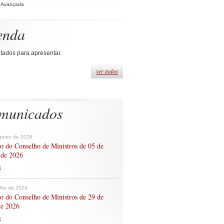
 Avançada
enda
tados para apresentar.
ver todos
municados
gosto de 2026
o do Conselho de Ministros de 05 de
 de 2026
s
ulho de 2026
o do Conselho de Ministros de 29 de
de 2026
s