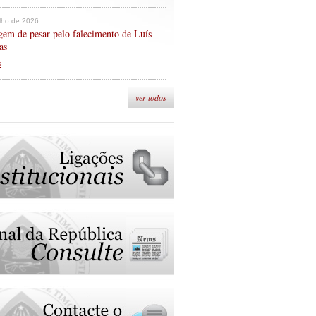
ulho de 2026
em de pesar pelo falecimento de Luís
as
s
ver todos