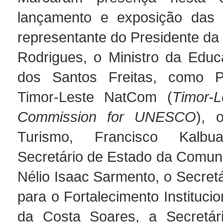
lançamento e exposição das f
representante do Presidente d
Rodrigues, o Ministro da Educ
dos Santos Freitas, como P
Timor-Leste NatCom (
Timor-L
Commission for UNESCO
), 
Turismo, Francisco Kalb
Secretário de Estado da Comuni
Nélio Isaac Sarmento, o Secret
para o Fortalecimento Institucio
da Costa Soares, a Secretár