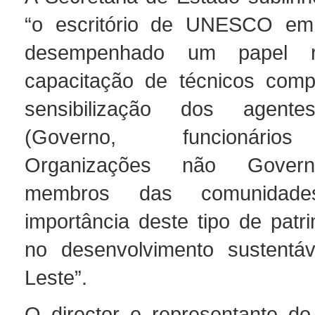
“o escritório de UNESCO em
desempenhado um papel r
capacitação de técnicos comp
sensibilização dos agente
(Governo, funcionários
Organizações não Govern
membros das comunidad
importância deste tipo de patri
no desenvolvimento sustentáv
Leste”.
O director e representante do 