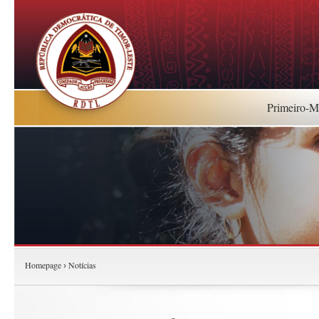
Primeiro-Mi
Homepage
Notícias
›