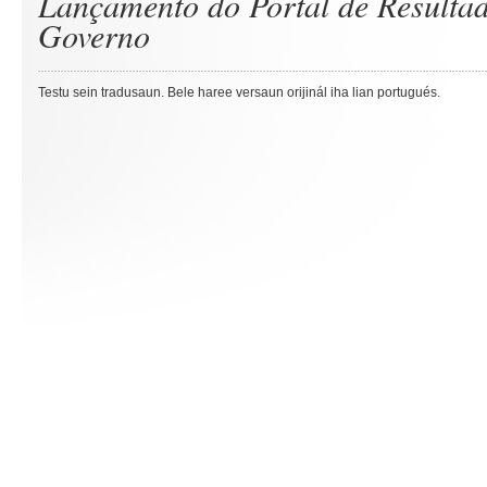
Lançamento do Portal de Resulta
Governo
Testu sein tradusaun. Bele haree versaun orijinál iha lian portugués.