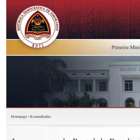
Primeiru-Mini
Homepage
Komunikadus
›