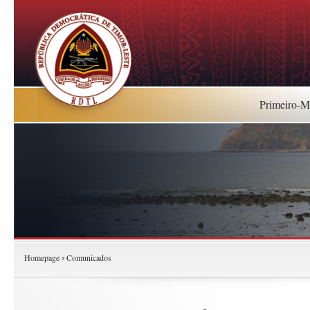
Primeiro-Mi
Homepage
Comunicados
›