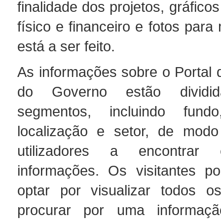
finalidade dos projetos, gráfico
físico e financeiro e fotos para
está a ser feito.
As informações sobre o Portal 
do Governo estão divid
segmentos, incluindo fundo, 
localização e setor, de modo
utilizadores a encontrar 
informações. Os visitantes 
optar por visualizar todos o
procurar por uma informação