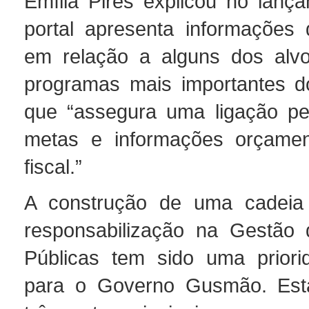
Emília Pires explicou no lanç
portal apresenta informações 
em relação a alguns dos alvo
programas mais importantes d
que “assegura uma ligação per
metas e informações orçamen
fiscal.”
A construção de uma cadeia
responsabilização na Gestão 
Públicas tem sido uma priori
para o Governo Gusmão. Est