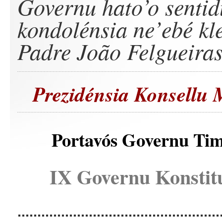
Governu hato’o sentid
kondolénsia ne’ebé kl
Padre João Felgueiras
Prezidénsia Konsellu 
Portavós Governu Tim
IX Governu Konstit
...................................................