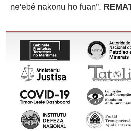
ne’ebé nakonu ho fuan".
REMA